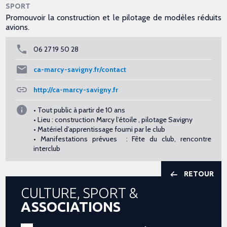
SPORT
Promouvoir la construction et le pilotage de modèles réduits
avions.
06 27 19 50 28
ca-marcy-savigny.fr/contact
http://ca-marcy-savigny.fr
• Tout public à partir de 10 ans
• Lieu : construction Marcy l’étoile , pilotage Savigny
• Matériel d’apprentissage fourni par le club
• Manifestations prévues : Fête du club, rencontre
interclub
RETOUR
CULTURE, SPORT &
ASSOCIATIONS