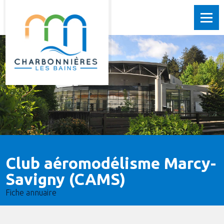
Club aéromodélisme Marcy-
Savigny (CAMS)
Fiche annuaire