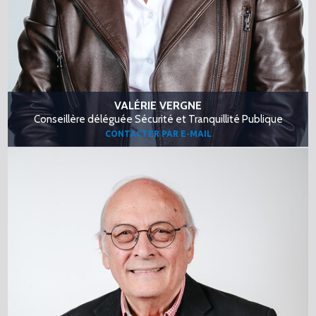
VALÉRIE VERGNE
Conseillère déléguée Sécurité et Tranquillité Publique
CONTACTER PAR E-MAIL