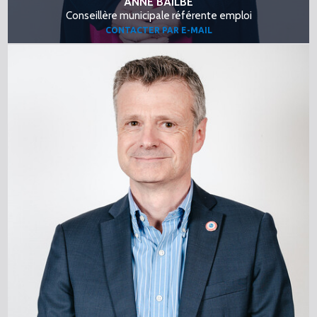
ANNE BAILBE
Conseillère municipale référente emploi
CONTACTER PAR E-MAIL