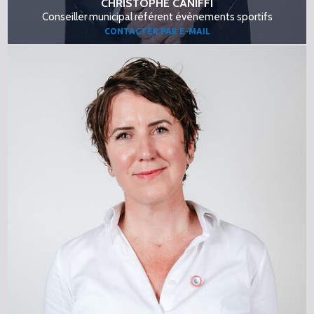
CHRISTOPHE CANIFFI
Conseiller municipal référent évènements sportifs
CONTACTER PAR E-MAIL