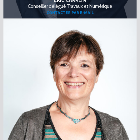
ERIC CARRON
Conseiller délégué Travaux et Numérique
CONTACTER PAR E-MAIL