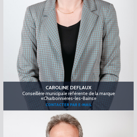
CAROLINE DEFLAUX
Conseillère municipale référente de la marque
«Charbonnières-les-Bains»
CONTACTER PAR E-MAIL