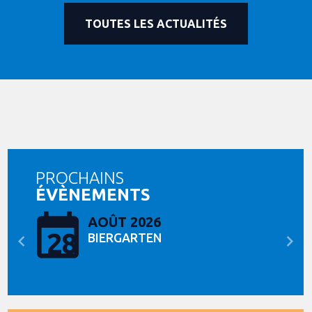
TOUTES LES ACTUALITÉS
PROCHAINS
ÉVÈNEMENTS
AOÛT 2026
28
BIERGARTEN