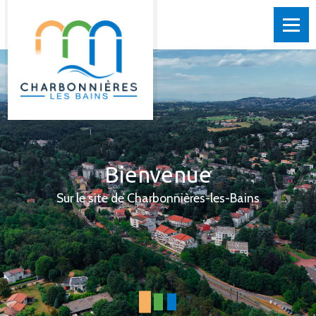
Bienvenue
Sur le site de Charbonnières-les-Bains