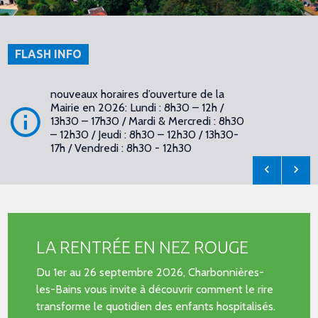
FLASH INFO
nouveaux horaires d’ouverture de la
Mairie en 2026: Lundi : 8h30 – 12h /
13h30 – 17h30 / Mardi & Mercredi : 8h30
– 12h30 / Jeudi : 8h30 – 12h30 / 13h30-
17h / Vendredi : 8h30 - 12h30
LA RENTRÉE EN NEZ ROUGE
Du 1er au 26 septembre 2026, Charbonnières-
les-Bains vous invite à découvrir comment le rire
transforme le quotidien des enfants hospitalisés.