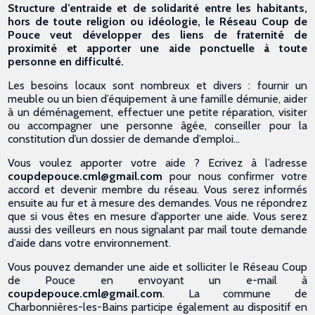
Structure d’entraide et de solidarité entre les habitants,
hors de toute religion ou idéologie, le Réseau Coup de
Pouce veut développer des liens de fraternité de
proximité et apporter une aide ponctuelle à toute
personne en difficulté.
Les besoins locaux sont nombreux et divers : fournir un
meuble ou un bien d’équipement à une famille démunie, aider
à un déménagement, effectuer une petite réparation, visiter
ou accompagner une personne âgée, conseiller pour la
constitution d’un dossier de demande d’emploi...
Vous voulez apporter votre aide ? Ecrivez à l’adresse
coupdepouce.cml@gmail.com
pour nous confirmer votre
accord et devenir membre du réseau. Vous serez informés
ensuite au fur et à mesure des demandes. Vous ne répondrez
que si vous êtes en mesure d’apporter une aide. Vous serez
aussi des veilleurs en nous signalant par mail toute demande
d’aide dans votre environnement.
Vous pouvez demander une aide et solliciter le Réseau Coup
de Pouce en envoyant un e-mail à
coupdepouce.cml@gmail.com
. La commune de
Charbonnières-les-Bains participe également au dispositif en