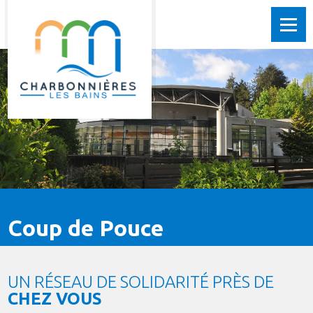
Coup de Pouce
UN RÉSEAU DE SOLIDARITÉ PRÈS DE
CHEZ VOUS