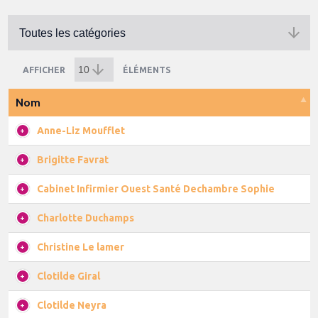
AFFICHER
ÉLÉMENTS
Nom
Anne-Liz Moufflet
Brigitte Favrat
Cabinet Infirmier Ouest Santé Dechambre Sophie
Charlotte Duchamps
Christine Le lamer
Clotilde Giral
Clotilde Neyra