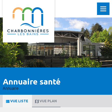
Annuaire santé
Annuaire
VUE LISTE
VUE PLAN