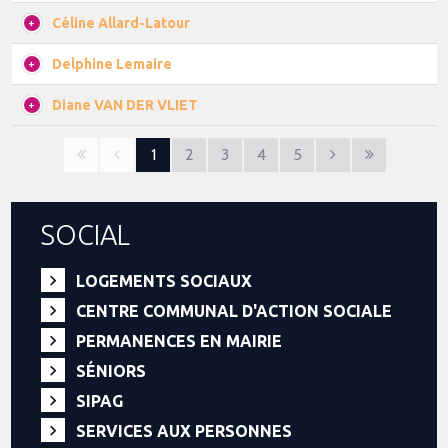
Céline Allard-Latour
Delphine Lemaire
Diane VAN DER VLIET
1
2
3
4
5
SOCIAL
LOGEMENTS SOCIAUX
CENTRE COMMUNAL D'ACTION SOCIALE
PERMANENCES EN MAIRIE
SÉNIORS
SIPAG
SERVICES AUX PERSONNES