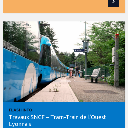
FLASH INFO
Travaux SNCF – Tram-Train de l'Ouest
Lyonnais