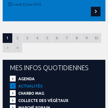
Lundi 22 Juin 2026
1
2
3
4
5
6
7
8
9
10
›
»
MES INFOS QUOTIDIENNES
AGENDA
ACTUALITÉS
CHARBO MAG
COLLECTE DES VÉGÉTAUX
MARCHÉ FORAIN