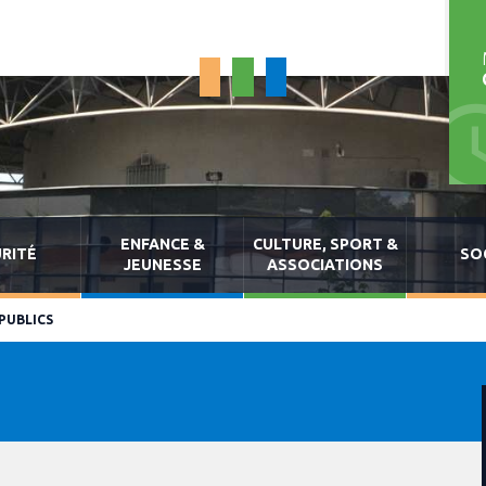
ENFANCE &
CULTURE, SPORT &
RITÉ
SO
JEUNESSE
ASSOCIATIONS
PUBLICS