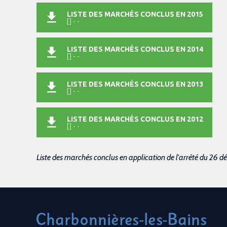
LISTE DES MARCHÉS CONCLUS EN 2015
[] - -
LISTE DES MARCHÉS CONCLUS EN 2014
[] - -
LISTE DES MARCHÉS CONCLUS EN 2013
[] - -
LISTE DES MARCHÉS CONCLUS EN 2012
[] - -
Liste des marchés conclus en application de l'arrêté du 26