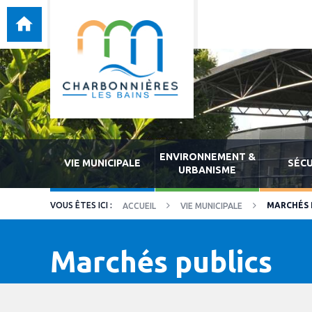
ENVIRONNEMENT &
VIE MUNICIPALE
SÉCU
URBANISME
MARCHÉS 
ACCUEIL
VIE MUNICIPALE
Marchés publics