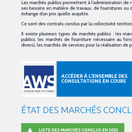
Les marchés publics permettent à l’administration de 
ses besoins en matière de travaux, de fournitures ou de
échange d’un prix qu’elle acquitte.
Ce sont des contrats conclus par la collectivité territor
Il existe plusieurs types de marchés publics : les ma
publics, les marchés de fourniture nécessaire au fon
divers), les marchés de services pour la réalisation de 
ACCÉDER À L’ENSEMBLE DES
CONSULTATIONS EN COURS
ÉTAT DES MARCHÉS CONC
LISTE DES MARCHÉS CONCLUS EN 2025