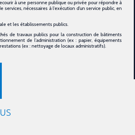
recourir à une personne publique ou privée pour répondre à
 services, nécessaires à l’exécution d’un service public, en
iale et les établissements publics.
rchés de travaux publics pour la construction de bâtiments
ctionnement de l’administration (ex : papier, équipements
prestations (ex : nettoyage de locaux administratifs).
LUS