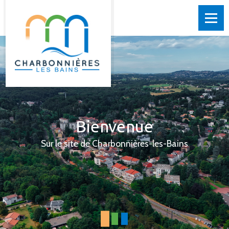
Bienvenue
Sur le site de Charbonnières-les-Bains