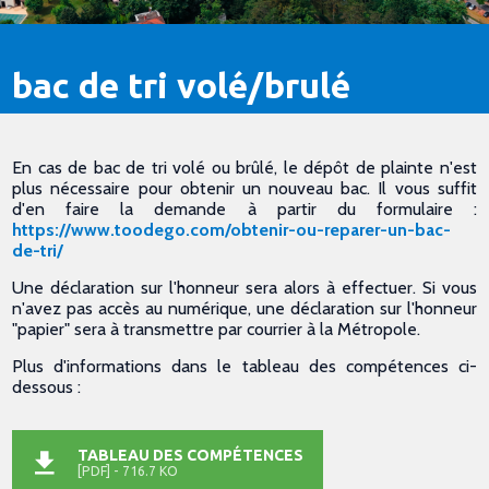
bac de tri volé/brulé
En cas de bac de tri volé ou brûlé, le dépôt de plainte n'est
plus nécessaire pour obtenir un nouveau bac. Il vous suffit
d'en faire la demande à partir du formulaire :
https://www.toodego.com/obtenir-ou-reparer-un-bac-
de-tri/
Une déclaration sur l'honneur sera alors à effectuer. Si vous
n'avez pas accès au numérique, une déclaration sur l'honneur
"papier" sera à transmettre par courrier à la Métropole.
Plus d'informations dans le tableau des compétences ci-
dessous :
TABLEAU DES COMPÉTENCES
[PDF] - 716.7 KO