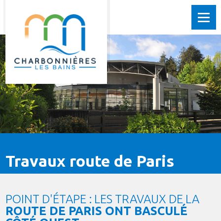
Travaux route de Paris
POINT D'ÉTAPE : LES TRAVAUX DE LA
ROUTE DE PARIS ONT BASCULÉ