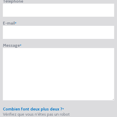
Téléphone
E-mail
Message
Combien font deux plus deux ?
Vérifiez que vous n'êtes pas un robot