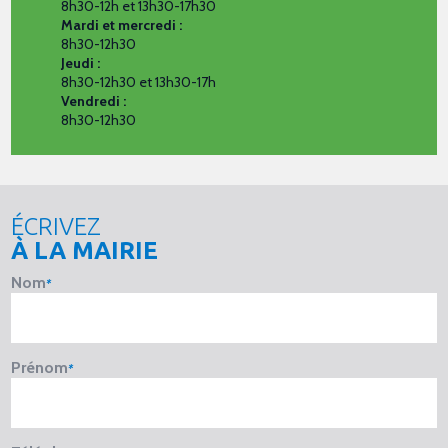
8h30-12h et 13h30-17h30
Mardi et mercredi :
8h30-12h30
Jeudi :
8h30-12h30 et 13h30-17h
Vendredi :
8h30-12h30
ÉCRIVEZ
À LA MAIRIE
Nom
Prénom