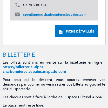
04 78 19 80 00
spouliquen@charbonniereslesbains.com
FICHE DÉTAILLÉE
BILLETTERIE
Les billets sont mis en vente sur la billetterie en ligne :
https://billetterie-alpha-
charbonniereslesbains.mapado.com
Pour ceux qui le désirent, vous pourrez envoyer vos
demandes par courrier ou venir retirer vos billets au guichet le
soir du spectacle.
Les chèques sont à faire à l'ordre de : Espace Culturel Alpha
Le placement reste libre.