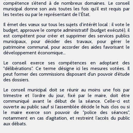
compétence s’étend à de nombreux domaines. Le conseil
municipal donne son avis toutes les fois qu’il est requis par
les textes ou par le représentant de l’État.
Il émet des vœux sur tous les sujets d’intérêt local : il vote le
budget, approuve le compte administratif (budget exécuté), il
est compétent pour créer et supprimer des services publics
municipaux, pour décider des travaux, pour gérer le
patrimoine communal, pour accorder des aides favorisant le
développement économique…
Le conseil exerce ses compétences en adoptant des
"délibérations". Ce terme désigne ici les mesures votées. Il
peut former des commissions disposant d’un pouvoir d’étude
des dossiers.
Le conseil municipal doit se réunir au moins une fois par
trimestre et l’ordre du jour, fixé par le maire, doit être
communiqué avant le début de la séance. Celle-ci est
ouverte au public sauf si l’assemblée décide le huis clos ou si
le maire exerce son pouvoir de "police des séances",
notamment en cas d’agitation, et restreint l’accès du public
aux débats.