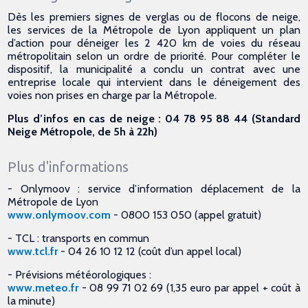
Dès les premiers signes de verglas ou de flocons de neige,
les services de la Métropole de Lyon appliquent un plan
d’action pour déneiger les 2 420 km de voies du réseau
métropolitain selon un ordre de priorité. Pour compléter le
dispositif, la municipalité a conclu un contrat avec une
entreprise locale qui intervient dans le déneigement des
voies non prises en charge par la Métropole.
Plus d’infos en cas de neige : 04 78 95 88 44 (Standard
Neige Métropole, de 5h à 22h)
Plus d'informations
- Onlymoov : service d’information déplacement de la
Métropole de Lyon
www.onlymoov.com
- 0800 153 050 (appel gratuit)
- TCL : transports en commun
www.tcl.fr
- 04 26 10 12 12 (coût d’un appel local)
- Prévisions météorologiques :
www.meteo.fr
- 08 99 71 02 69 (1,35 euro par appel + coût à
la minute)