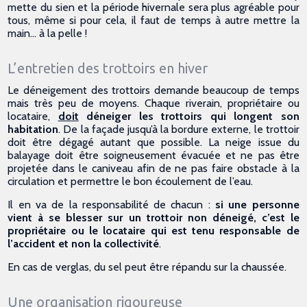
mette du sien et la période hivernale sera plus agréable pour
tous, même si pour cela, il faut de temps à autre mettre la
main... à la pelle !
L’entretien des trottoirs en hiver
Le déneigement des trottoirs demande beaucoup de temps
mais très peu de moyens. Chaque riverain, propriétaire ou
locataire,
doit
déneiger les trottoirs qui longent son
habitation
. De la façade jusqu’à la bordure externe, le trottoir
doit être dégagé autant que possible. La neige issue du
balayage doit être soigneusement évacuée et ne pas être
projetée dans le caniveau afin de ne pas faire obstacle à la
circulation et permettre le bon écoulement de l’eau.
Il en va de la responsabilité de chacun :
si une personne
vient à se blesser sur un trottoir non déneigé, c’est le
propriétaire ou le locataire qui est tenu responsable de
l’accident et non la collectivité
.
En cas de verglas, du sel peut être répandu sur la chaussée.
Une organisation rigoureuse