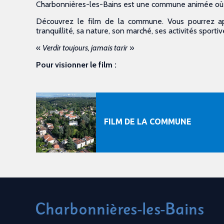
Charbonnières-les-Bains est une commune animée où il
Découvrez le film de la commune. Vous pourrez ap
tranquillité, sa nature, son marché, ses activités sporti
«
Verdir toujours, jamais tarir
»
Pour visionner le film :
FILM DE LA COMMUNE