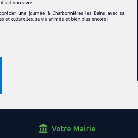
 fait bon vivre.
précier une journée à Charbonnières-les-Bains avec sa
ves et culturelles, sa vie animée et bien plus encore !
Votre Mairie