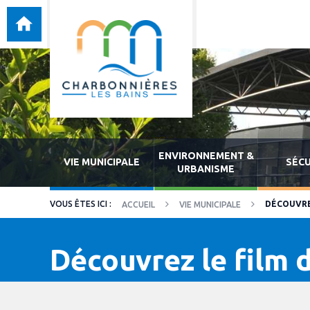
ENVIRONNEMENT &
VIE MUNICIPALE
SÉCU
URBANISME
DÉCOUVRE
ACCUEIL
VIE MUNICIPALE
Découvrez le film 