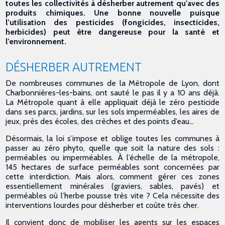
toutes les collectivités à désherber autrement qu'avec des
produits chimiques. Une bonne nouvelle puisque
l’utilisation des pesticides (fongicides, insecticides,
herbicides) peut être dangereuse pour la santé et
l’environnement.
DÉSHERBER AUTREMENT
De nombreuses communes de la Métropole de Lyon, dont
Charbonnières-les-bains, ont sauté le pas il y a 10 ans déjà.
La Métropole quant à elle appliquait déjà le zéro pesticide
dans ses parcs, jardins, sur les sols imperméables, les aires de
jeux, près des écoles, des crèches et des points d’eau…
Désormais, la loi s’impose et oblige toutes les communes à
passer au zéro phyto, quelle que soit la nature des sols :
perméables ou imperméables. À l’échelle de la métropole,
145 hectares de surface perméables sont concernées par
cette interdiction. Mais alors, comment gérer ces zones
essentiellement minérales (graviers, sables, pavés) et
perméables où l’herbe pousse très vite ? Cela nécessite des
interventions lourdes pour désherber et coûte très cher.
Il convient donc de mobiliser les agents sur les espaces