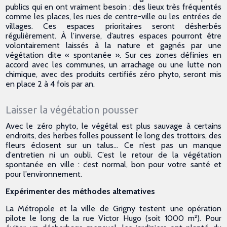
publics qui en ont vraiment besoin : des lieux très fréquentés
comme les places, les rues de centre-ville ou les entrées de
villages. Ces espaces prioritaires seront désherbés
régulièrement. À l’inverse, d’autres espaces pourront être
volontairement laissés à la nature et gagnés par une
végétation dite « spontanée ». Sur ces zones définies en
accord avec les communes, un arrachage ou une lutte non
chimique, avec des produits certifiés zéro phyto, seront mis
en place 2 à 4 fois par an.
Laisser la végétation pousser
Avec le zéro phyto, le végétal est plus sauvage à certains
endroits, des herbes folles poussent le long des trottoirs, des
fleurs éclosent sur un talus… Ce n’est pas un manque
d’entretien ni un oubli. C’est le retour de la végétation
spontanée en ville : c’est normal, bon pour votre santé et
pour l’environnement.
Expérimenter des méthodes alternatives
La Métropole et la ville de Grigny testent une opération
pilote le long de la rue Victor Hugo (soit 1000 m²). Pour