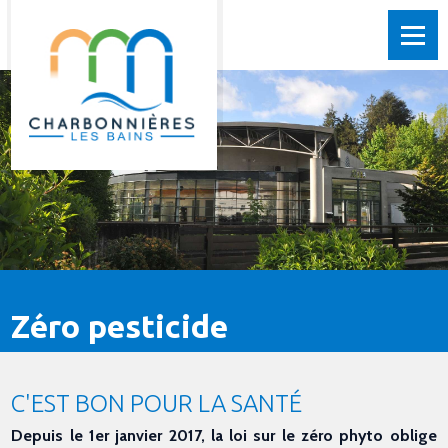
Zéro pesticide
C'EST BON POUR LA SANTÉ
Depuis le 1er janvier 2017, la loi sur le zéro phyto oblige