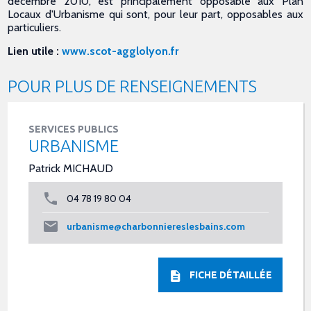
décembre 2010, est principalement opposable aux Plan
Locaux d'Urbanisme qui sont, pour leur part, opposables aux
particuliers.
Lien utile :
www.scot-agglolyon.fr
POUR PLUS DE RENSEIGNEMENTS
SERVICES PUBLICS
URBANISME
Patrick MICHAUD
04 78 19 80 04
urbanisme@charbonniereslesbains.com
FICHE DÉTAILLÉE