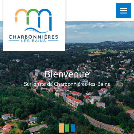
Bienvenue
Sur le site de Charbonnières-les-Bains