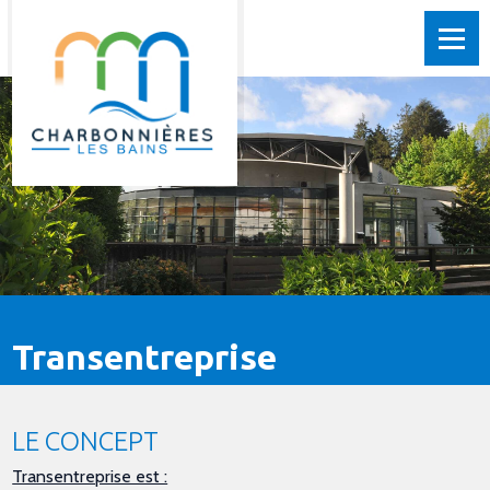
Transentreprise
LE CONCEPT
Transentreprise est :