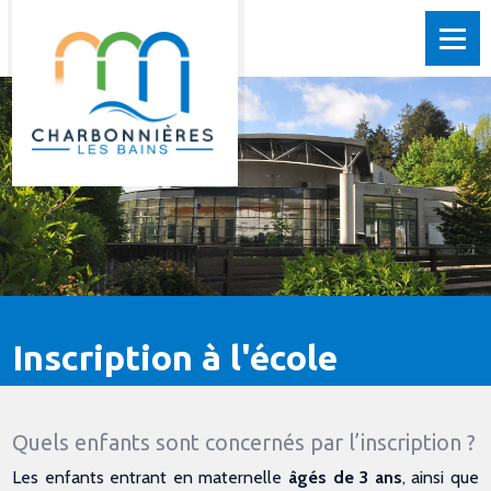
Inscription à l'école
Quels enfants sont concernés par l’inscription ?
Les enfants entrant en maternelle
âgés de 3 ans
, ainsi que