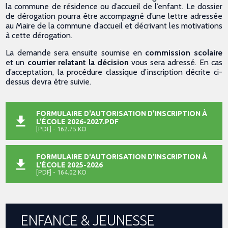
la commune de résidence ou d’accueil de l’enfant. Le dossier
de dérogation pourra être accompagné d’une lettre adressée
au Maire de la commune d’accueil et décrivant les motivations
à cette dérogation.
La demande sera ensuite soumise en
commission scolaire
et un
courrier relatant la décision
vous sera adressé. En cas
d’acceptation, la procédure classique d’inscription décrite ci-
dessus devra être suivie.
FORMULAIRE D'AUTORISATION D'INSCRIPTION À
L'ÉCOLE 2026-2027.PDF
[PDF] - 162.75 KO
FORMULAIRE D'AUTORISATION D'INSCRIPTION À
L'ÉCOLE 2025-2026
[PDF] - 164.02 KO
ENFANCE & JEUNESSE