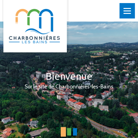
Bienvenue
Sur le site de Charbonnières-les-Bains