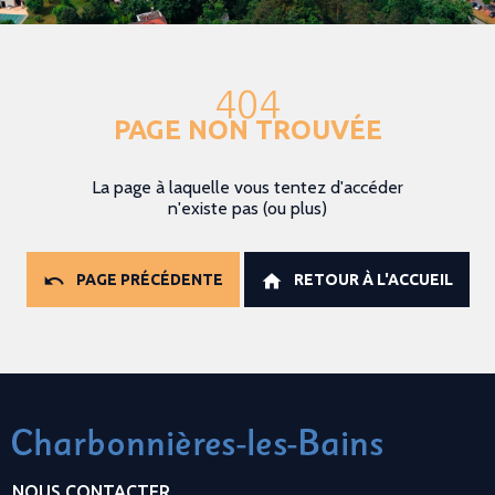
404
PAGE NON TROUVÉE
La page à laquelle vous tentez d'accéder
n'existe pas (ou plus)
PAGE PRÉCÉDENTE
RETOUR À L'ACCUEIL
NOUS CONTACTER