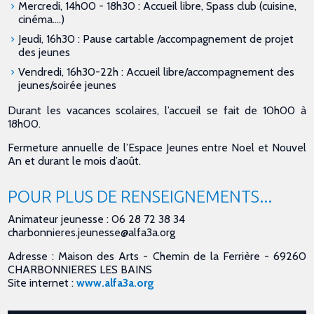
Mercredi, 14h00 - 18h30 : Accueil libre, Spass club (cuisine,
cinéma….)
Jeudi, 16h30 : Pause cartable /accompagnement de projet
des jeunes
Vendredi, 16h30-22h : Accueil libre/accompagnement des
jeunes/soirée jeunes
Durant les vacances scolaires, l’accueil se fait de 10h00 à
18h00.
Fermeture annuelle de l’Espace Jeunes entre Noel et Nouvel
An et durant le mois d’août.
POUR PLUS DE RENSEIGNEMENTS...
Animateur jeunesse : 06 28 72 38 34
charbonnieres.jeunesse@alfa3a.org
Adresse : Maison des Arts - Chemin de la Ferrière - 69260
CHARBONNIERES LES BAINS
Site internet :
www.alfa3a.org