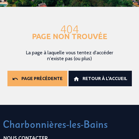
404
PAGE NON TROUVÉE
La page à laquelle vous tentez d'accéder
n'existe pas (ou plus)
PAGE PRÉCÉDENTE
RETOUR À L'ACCUEIL
NOUS CONTACTER