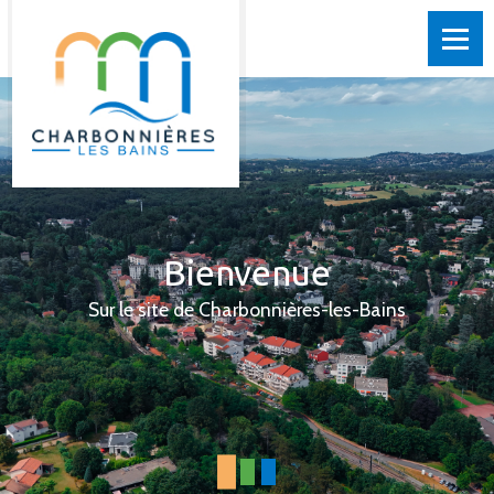
Bienvenue
Sur le site de Charbonnières-les-Bains