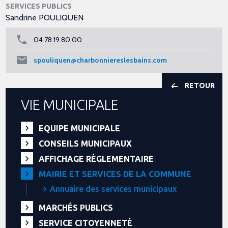
SERVICES PUBLICS
Sandrine POULIQUEN
04 78 19 80 00
spouliquen@charbonniereslesbains.com
RETOUR
VIE MUNICIPALE
EQUIPE MUNICIPALE
CONSEILS MUNICIPAUX
AFFICHAGE RÈGLEMENTAIRE
MAIRIE ET SERVICES DE LA COMMUNE
Annuaire des services municipaux
MARCHÉS PUBLICS
SERVICE CITOYENNETÉ