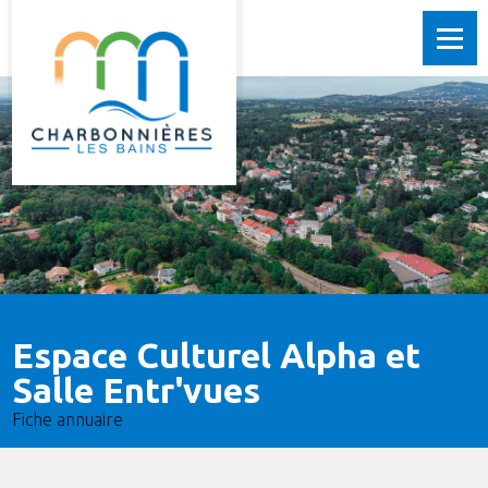
Espace Culturel Alpha et
Salle Entr'vues
Fiche annuaire