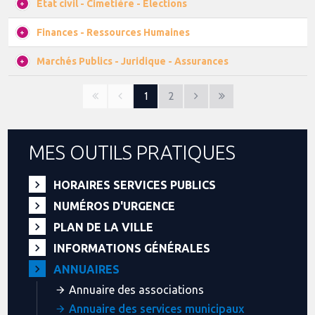
Etat civil - Cimetière - Elections
Finances - Ressources Humaines
Marchés Publics - Juridique - Assurances
1
2
MES OUTILS PRATIQUES
HORAIRES SERVICES PUBLICS
NUMÉROS D'URGENCE
PLAN DE LA VILLE
INFORMATIONS GÉNÉRALES
ANNUAIRES
Annuaire des associations
Annuaire des services municipaux