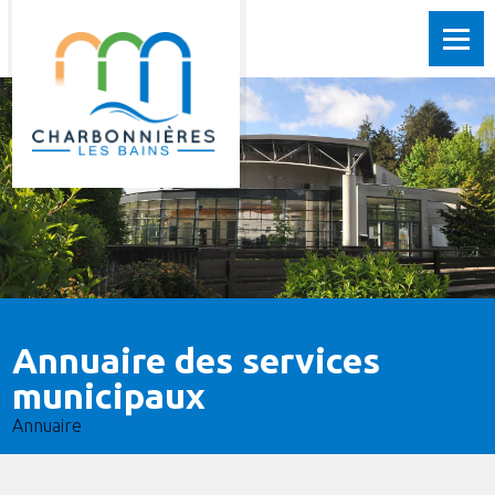
Annuaire des services
municipaux
Annuaire