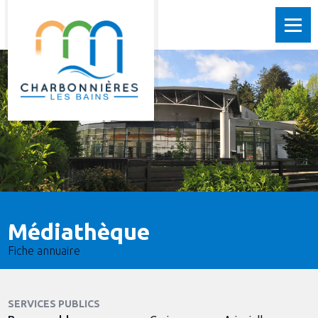
Médiathèque
Fiche annuaire
SERVICES PUBLICS