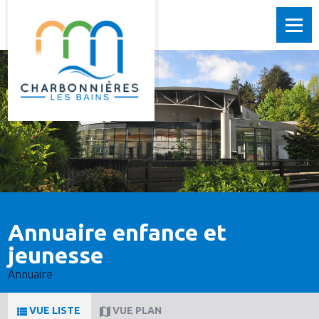
Annuaire enfance et
jeunesse
Annuaire
VUE LISTE
VUE PLAN