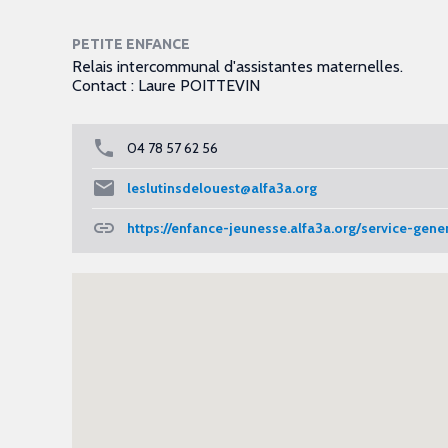
PETITE ENFANCE
Relais intercommunal d'assistantes maternelles.
Contact :
Laure POITTEVIN
04 78 57 62 56
leslutinsdelouest@alfa3a.org
https://enfance-jeunesse.alfa3a.org/service-gene