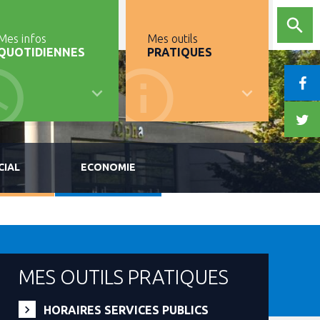
Mes infos
Mes outils
QUOTIDIENNES
PRATIQUES
CIAL
ECONOMIE
MES OUTILS PRATIQUES
HORAIRES SERVICES PUBLICS