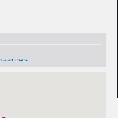
raux-activite/rpe