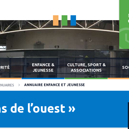
ENFANCE &
CULTURE, SPORT &
RITÉ
SO
JEUNESSE
ASSOCIATIONS
ANNUAIRE ENFANCE ET JEUNESSE
NUAIRES
ns de l’ouest »