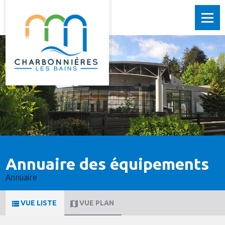
Annuaire des équipements
Annuaire
VUE LISTE
VUE PLAN