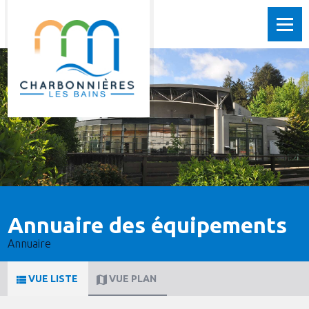
Annuaire des équipements
Annuaire
VUE LISTE
VUE PLAN