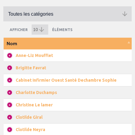
AFFICHER
ÉLÉMENTS
Nom
Anne-Liz Moufflet
Brigitte Favrat
Cabinet Infirmier Ouest Santé Dechambre Sophie
Charlotte Duchamps
Christine Le lamer
Clotilde Giral
Clotilde Neyra