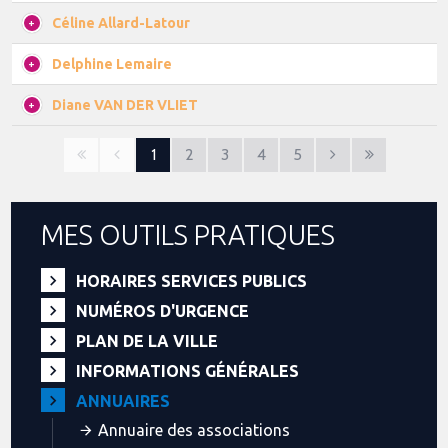
Céline Allard-Latour
Delphine Lemaire
Diane VAN DER VLIET
1
2
3
4
5
MES OUTILS PRATIQUES
HORAIRES SERVICES PUBLICS
NUMÉROS D'URGENCE
PLAN DE LA VILLE
INFORMATIONS GÉNÉRALES
ANNUAIRES
Annuaire des associations