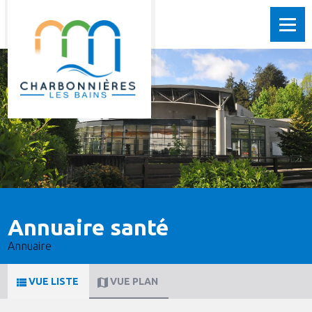
Annuaire santé
Annuaire
VUE LISTE
VUE PLAN