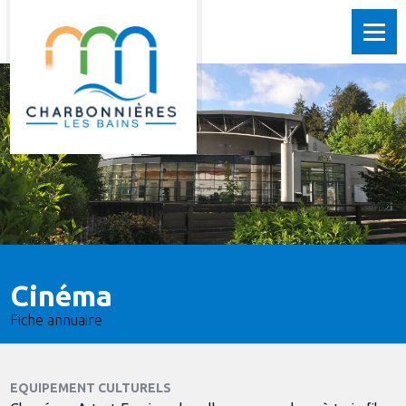
Cinéma
Fiche annuaire
EQUIPEMENT CULTURELS