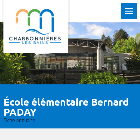
École élémentaire Bernard
PADAY
Fiche annuaire