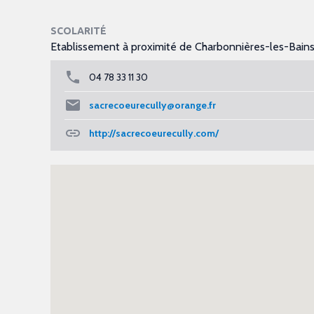
SCOLARITÉ
Etablissement à proximité de Charbonnières-les-Bain
04 78 33 11 30
sacrecoeurecully@orange.fr
http://sacrecoeurecully.com/