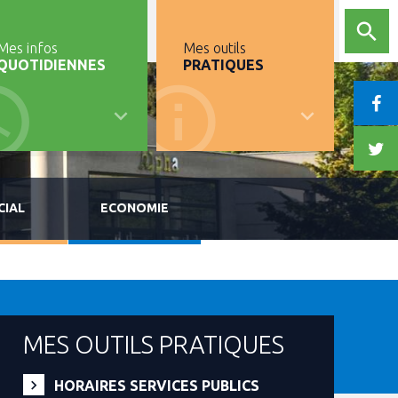
Mes infos
Mes outils
QUOTIDIENNES
PRATIQUES
CIAL
ECONOMIE
MES OUTILS PRATIQUES
HORAIRES SERVICES PUBLICS