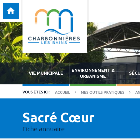
ENVIRONNEMENT &
VIE MUNICIPALE
SÉCU
URBANISME
ACCUEIL
MES OUTILS PRATIQUES
AN
Sacré Cœur
Fiche annuaire