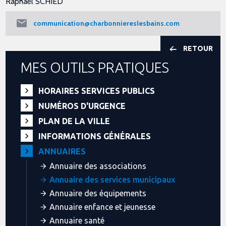
Raphaël SCHIED
communication@charbonniereslesbains.com
RETOUR
MES OUTILS PRATIQUES
HORAIRES SERVICES PUBLICS
NUMÉROS D'URGENCE
PLAN DE LA VILLE
INFORMATIONS GÉNÉRALES
ANNUAIRES
Annuaire des associations
Annuaire des services municipaux
Annuaire des équipements
Annuaire enfance et jeunesse
Annuaire santé