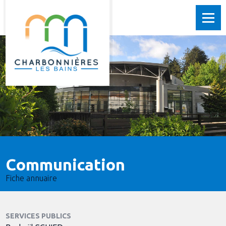
Communication
Fiche annuaire
SERVICES PUBLICS