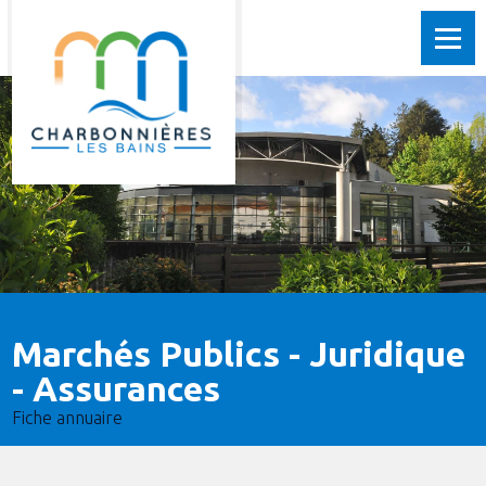
Marchés Publics - Juridique
- Assurances
Fiche annuaire