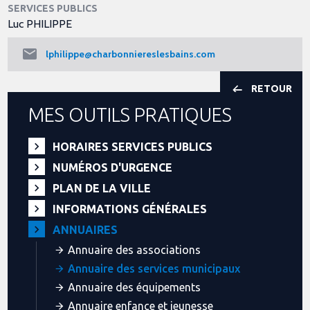
SERVICES PUBLICS
Luc PHILIPPE
lphilippe@charbonniereslesbains.com
RETOUR
MES OUTILS PRATIQUES
HORAIRES SERVICES PUBLICS
NUMÉROS D'URGENCE
PLAN DE LA VILLE
INFORMATIONS GÉNÉRALES
ANNUAIRES
Annuaire des associations
Annuaire des services municipaux
Annuaire des équipements
Annuaire enfance et jeunesse