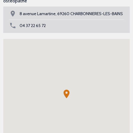
ostéopathe
8 avenue Lamartine, 69260 CHARBONNIERES-LES-BAINS
04 37 22 65 72