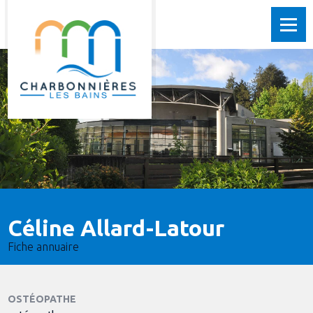
Céline Allard-Latour
Fiche annuaire
OSTÉOPATHE