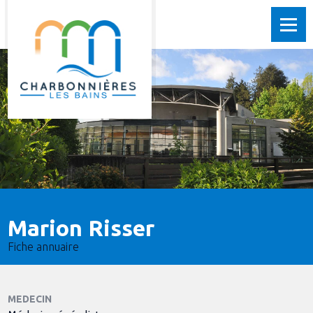
Marion Risser
Fiche annuaire
MEDECIN