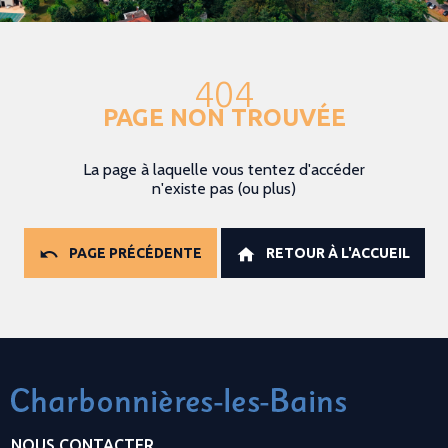
404
PAGE NON TROUVÉE
La page à laquelle vous tentez d'accéder
n'existe pas (ou plus)
PAGE PRÉCÉDENTE
RETOUR À L'ACCUEIL
NOUS CONTACTER