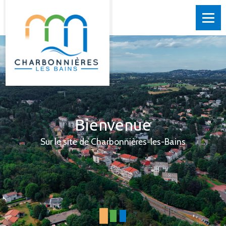
Bienvenue
Sur le site de Charbonnières-les-Bains