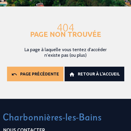
404
PAGE NON TROUVÉE
La page à laquelle vous tentez d'accéder
n'existe pas (ou plus)
PAGE PRÉCÉDENTE
RETOUR À L'ACCUEIL
NOUS CONTACTER