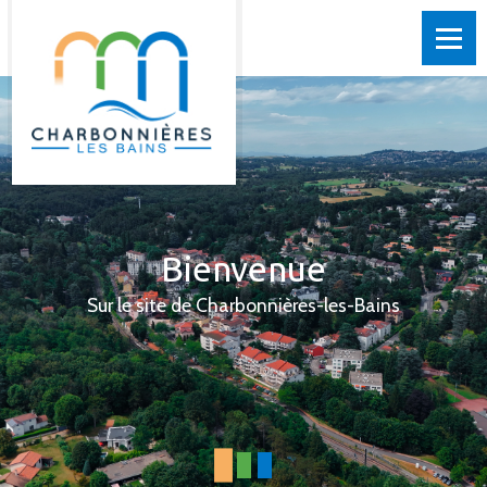
Bienvenue
Sur le site de Charbonnières-les-Bains