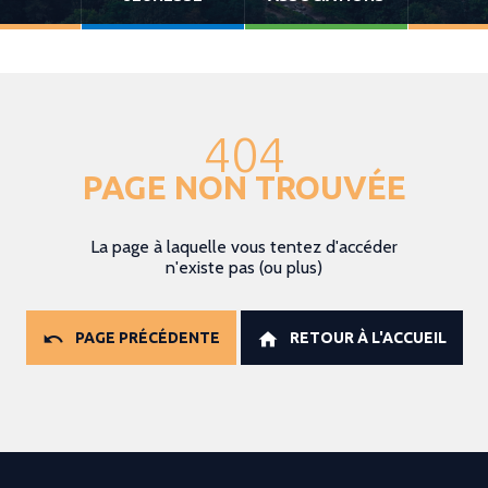
404
PAGE NON TROUVÉE
La page à laquelle vous tentez d'accéder
n'existe pas (ou plus)
PAGE PRÉCÉDENTE
RETOUR À L'ACCUEIL