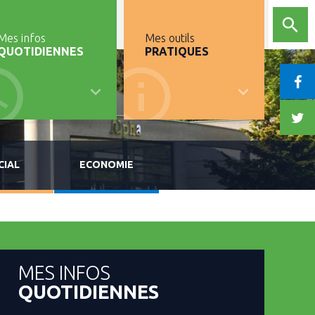
Mes infos
Mes outils
QUOTIDIENNES
PRATIQUES
CIAL
ECONOMIE
MES INFOS
QUOTIDIENNES