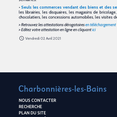
•
Seuls les commerces vendant des biens et des se
les librairies, les disquaires, les magasins de bricolage
chocolatiers, les concessions automobiles, les visites d
> Retrouvez les attestations dérogatoires
en téléchargement
> Editez votre attestation en ligne en cliquant
ici
Vendredi 02 Avril 2021
NOUS CONTACTER
RECHERCHE
PLAN DU SITE