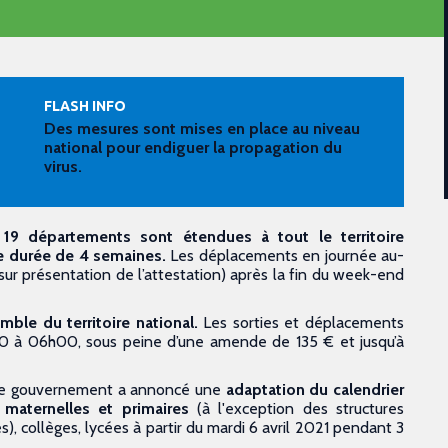
FLASH INFO
Des mesures sont mises en place au niveau
national pour endiguer la propagation du
virus.
 19 départements sont étendues à tout le territoire
une durée de 4 semaines.
Les déplacements en journée au-
sur présentation de l’attestation) après la fin du week-end
mble du territoire national.
Les sorties et déplacements
h00 à 06h00, sous peine d’une amende de 135 € et jusqu’à
n, le gouvernement a annoncé une
adaptation du calendrier
 maternelles et primaires
(à l'exception des structures
 collèges, lycées à partir du mardi 6 avril 2021 pendant 3