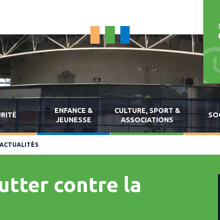
ENFANCE &
CULTURE, SPORT &
RITÉ
SO
JEUNESSE
ASSOCIATIONS
ACTUALITÉS
utter contre la