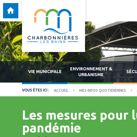
ENVIRONNEMENT &
VIE MUNICIPALE
SÉCU
URBANISME
ACCUEIL
MES INFOS QUOTIDIENNES
Les mesures pour l
pandémie