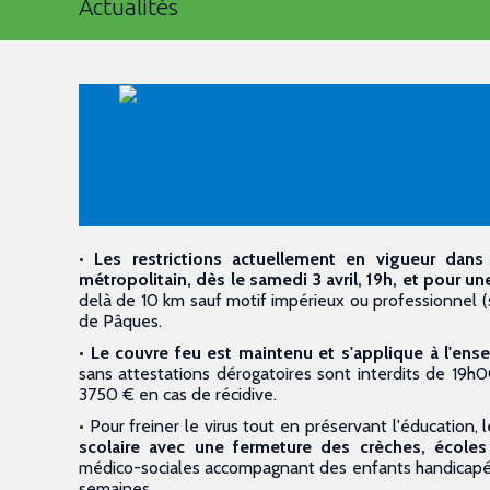
Actualités
•
Les restrictions actuellement en vigueur dans
métropolitain, dès le samedi 3 avril, 19h, et pour 
delà de 10 km sauf motif impérieux ou professionnel (
de Pâques.
•
Le couvre feu est maintenu et s'applique à l'ense
sans attestations dérogatoires sont interdits de 19
3750 € en cas de récidive.
• Pour freiner le virus tout en préservant l'éducatio
scolaire avec une fermeture des crèches, écoles
médico-sociales accompagnant des enfants handicapés),
semaines.