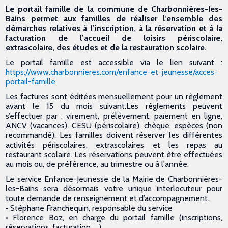
Le portail famille de la commune de
Charbonnières-les-
Bains permet aux familles
de réaliser l’ensemble des
démarches
relatives à l’inscription, à la réservation et à la
facturation de l’accueil de loisirs périscolaire,
extrascolaire, des études et de la restauration
scolaire.
Le portail famille est accessible via le lien
suivant :
https://www.charbonnieres.com/
enfance-et-jeunesse/acces-
portail-famille
Les factures sont éditées mensuellement pour un règlement
avant le 15
du mois suivant.
Les règlements peuvent
s’effectuer par : virement, prélèvement,
paiement en ligne,
ANCV (vacances), CESU (périscolaire), chèque,
espèces (non
recommandé).
Les familles doivent réserver les différentes
activités périscolaires,
extrascolaires et les repas au
restaurant scolaire. Les réservations
peuvent être effectuées
au mois ou, de préférence, au trimestre ou à l'année.
Le service Enfance-Jeunesse de la Mairie de Charbonnières-
les-Bains sera désormais votre unique interlocuteur pour
toute demande de renseignement et d’accompagnement.
•
Stéphane Franchequin, responsable du service
•
Florence Boz, en charge du portail famille (inscriptions,
réservations, facturation, ...)