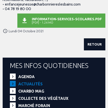
• enfancejeunesse@charbonniereslesbains.com
• 04 78 19 80 00
INFORMATION-SERVICES-SCOLAIRES.PDF
[PDF] - 1.24 MO
Lundi 04 Octobre 2021
RETOUR
MES INFOS QUOTIDIENNES
AGENDA
ACTUALITÉS
CHARBO MAG
COLLECTE DES VÉGÉTAUX
MARCHÉ FORAIN