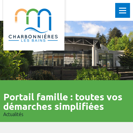
Portail famille : toutes vos
démarches simplifiées
Actualités