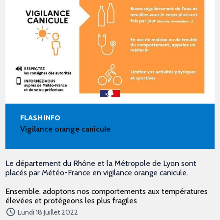
FLASH INFO
Vigilance orange canicule
Le département du Rhône et la Métropole de Lyon sont
placés par Météo-France en vigilance orange canicule.
Ensemble, adoptons nos comportements aux températures
élevées et protégeons les plus fragiles
Lundi 18 Juillet 2022