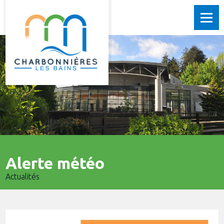
Alerte météo
Actualités