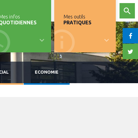
Mes infos
Mes outils
QUOTIDIENNES
PRATIQUES
CIAL
ECONOMIE