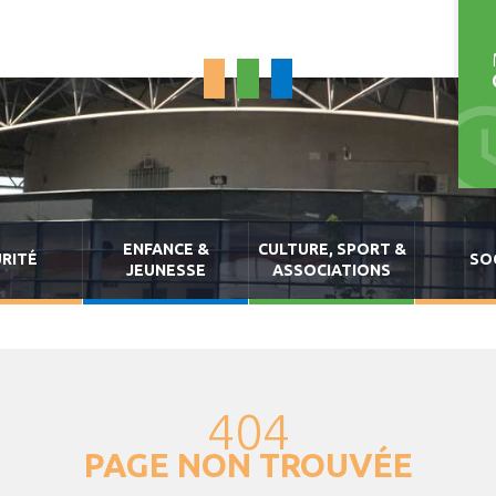
ENFANCE &
CULTURE, SPORT &
RITÉ
SO
JEUNESSE
ASSOCIATIONS
404
PAGE NON TROUVÉE