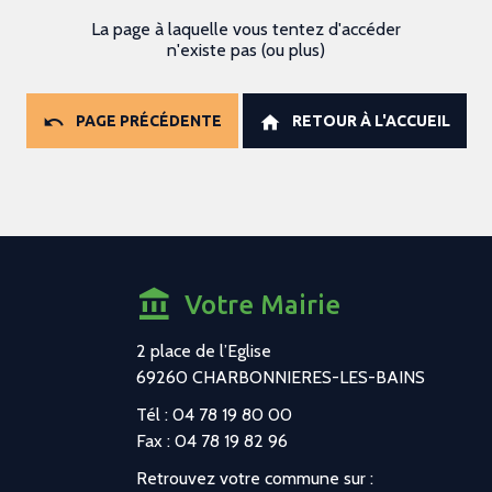
La page à laquelle vous tentez d'accéder
n'existe pas (ou plus)
PAGE PRÉCÉDENTE
RETOUR À L'ACCUEIL
Votre Mairie
2 place de l’Eglise
69260 CHARBONNIERES-LES-BAINS
Tél : 04 78 19 80 00
Fax : 04 78 19 82 96
Retrouvez votre commune sur :