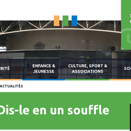
ENFANCE &
CULTURE, SPORT &
RITÉ
SO
JEUNESSE
ASSOCIATIONS
ACTUALITÉS
Dis-le en un souffle