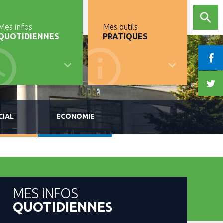
Mes infos
Mes outils
QUOTIDIENNES
PRATIQUES
CIAL
ECONOMIE
MES INFOS
QUOTIDIENNES