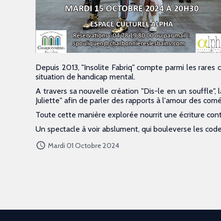
Depuis 2013, "Insolite Fabriq" compte parmi les rares
situation de handicap mental.
A travers sa nouvelle création "Dis-le en un souffle"
Juliette" afin de parler des rapports à l'amour des com
Toute cette manière explorée nourrit une écriture cont
Un spectacle à voir abslument, qui bouleverse les codes
Mardi 01 Octobre 2024