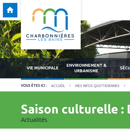
ENVIRONNEMENT &
VIE MUNICIPALE
SÉCU
URBANISME
ACCUEIL
MES INFOS QUOTIDIENNES
Saison culturelle : 
Actualités