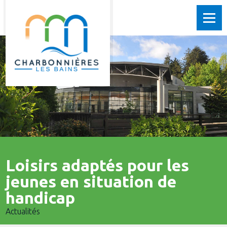
Loisirs adaptés pour les
jeunes en situation de
handicap
Actualités