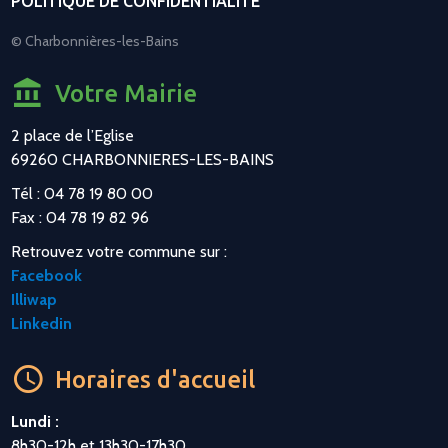
POLITIQUE DE CONFIDENTIALITÉ
© Charbonnières-les-Bains
Votre Mairie
2 place de l’Eglise
69260 CHARBONNIERES-LES-BAINS
Tél : 04 78 19 80 00
Fax : 04 78 19 82 96
Retrouvez votre commune sur :
Facebook
Illiwap
Linkedin
Horaires d'accueil
Lundi :
8h30-12h et 13h30-17h30