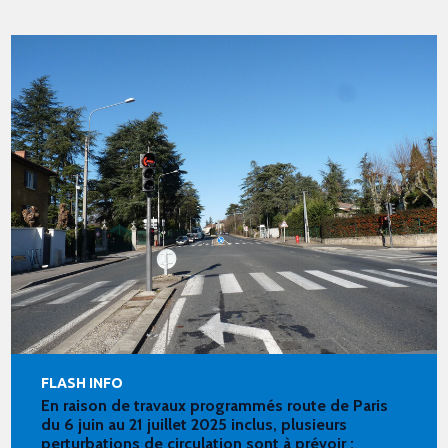
FLASH INFO
En raison de travaux programmés route de Paris
du 6 juin au 21 juillet 2025 inclus, plusieurs
perturbations de circulation sont à prévoir :