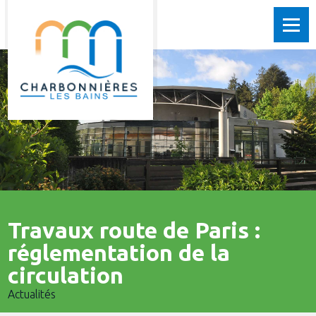
Travaux route de Paris :
réglementation de la
circulation
Actualités