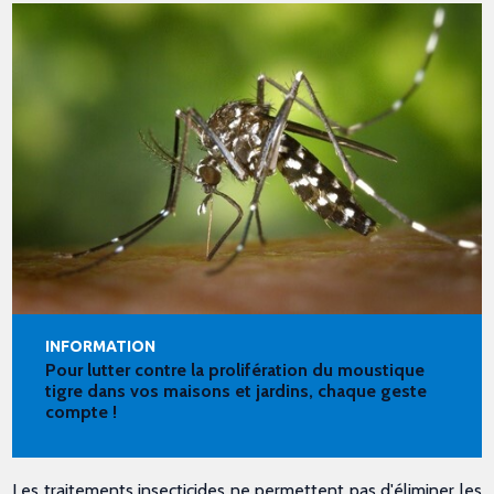
INFORMATION
Pour lutter contre la prolifération du moustique
tigre dans vos maisons et jardins, chaque geste
compte !
Les traitements insecticides ne permettent pas d'éliminer les