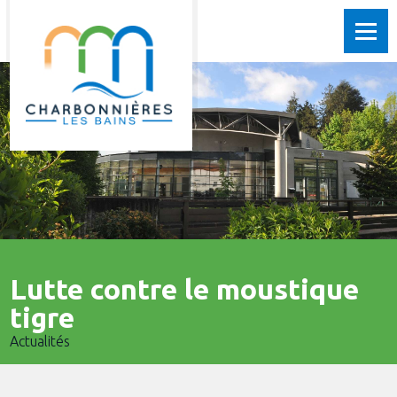
Lutte contre le moustique
tigre
Actualités