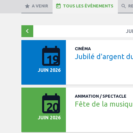
A VENIR
TOUS LES ÉVÈNEMENTS
R
JU
CINÉMA
Jubilé d'argent d
19
JUIN 2026
ANIMATION / SPECTACLE
Fête de la musiq
20
JUIN 2026