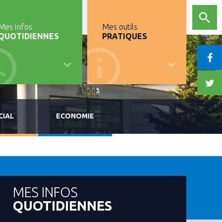
Mes infos
Mes outils
QUOTIDIENNES
PRATIQUES
CIAL
ECONOMIE
MES INFOS
QUOTIDIENNES