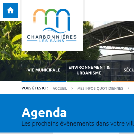
ENVIRONNEMENT &
VIE MUNICIPALE
SÉCU
URBANISME
ACCUEIL
MES INFOS QUOTIDIENNES
Agenda
Les prochains évènements dans votre vil