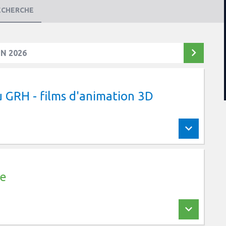
ECHERCHE
IN 2026
u GRH - films d'animation 3D
ue