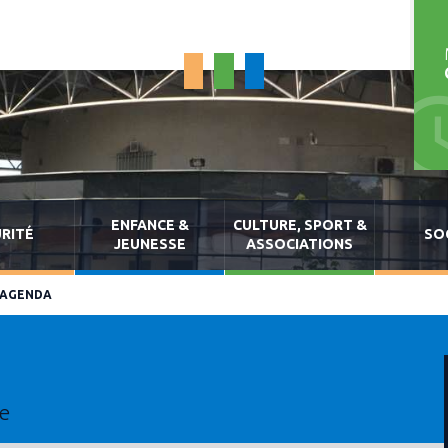
ENFANCE &
CULTURE, SPORT &
RITÉ
SO
JEUNESSE
ASSOCIATIONS
AGENDA
le