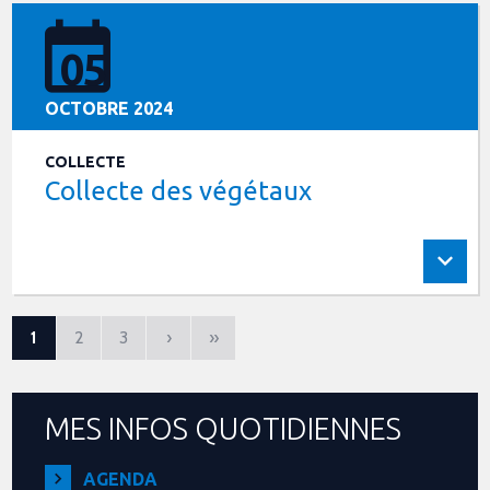
05
OCTOBRE 2024
COLLECTE
Collecte des végétaux
1
2
3
›
»
MES INFOS QUOTIDIENNES
AGENDA