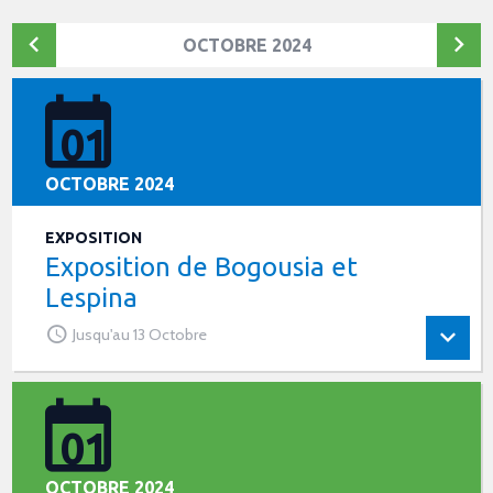
OCTOBRE 2024
01
OCTOBRE 2024
EXPOSITION
Exposition de Bogousia et
Lespina
Jusqu'au 13 Octobre
01
OCTOBRE 2024