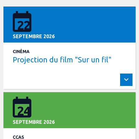
22
SEPTEMBRE 2026
CINÉMA
Projection du film "Sur un fil"
24
SEPTEMBRE 2026
CCAS